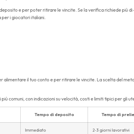
eposito e per poter ritirare le vincite. Se la verifica richiede più 
r i giocatori italiani.
gamento: deposi
elaborazione
 alimentare il tuo conto e per ritirare le vincite. La scelta del me
 comuni, con indicazioni su velocità, costi e limiti tipici per gli uten
Tempo di deposito
Tempo di preli
Immediato
2‑3 giorni lavorativi