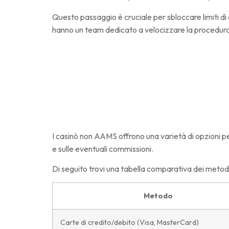
Questo passaggio è cruciale per sbloccare limiti di d
hanno un team dedicato a velocizzare la procedura pe
Metodi di pa
e tempi di 
I casinò non AAMS offrono una varietà di opzioni per
e sulle eventuali commissioni.
Di seguito trovi una tabella comparativa dei metodi più
Metodo
Carte di credito/debito (Visa, MasterCard)