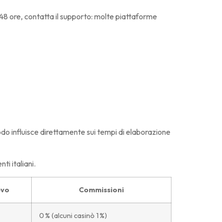
di 48 ore, contatta il supporto: molte piattaforme
ti, prelievi
todo influisce direttamente sui tempi di elaborazione
ti italiani.
evo
Commissioni
0 % (alcuni casinò 1 %)