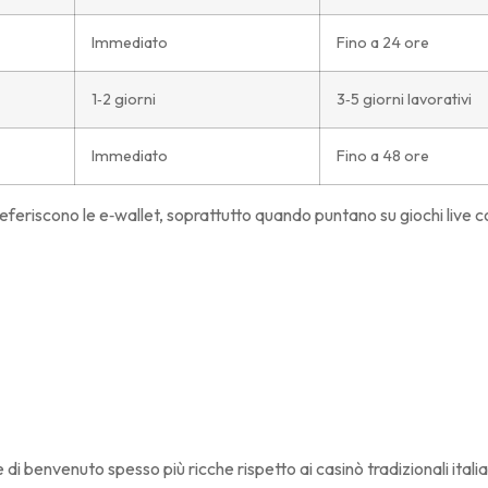
Immediato
Fino a 24 ore
1‑2 giorni
3‑5 giorni lavorativi
Immediato
Fino a 48 ore
referiscono le e‑wallet, soprattutto quando puntano su giochi live c
venuto e requisi
e di benvenuto spesso più ricche rispetto ai casinò tradizionali ita