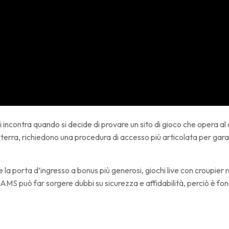
i incontra quando si decide di provare un sito di gioco che opera al 
terra, richiedono una procedura di accesso più articolata per garant
che la porta d’ingresso a bonus più generosi, giochi live con croupier 
MS può far sorgere dubbi su sicurezza e affidabilità, perciò è fo
ne passo passo: