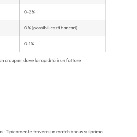
0‑2 %
0 % (possibili costi bancari)
0‑1 %
on croupier dove la rapidità è un fattore
ti di
liani. Tipicamente troverai un match bonus sul primo