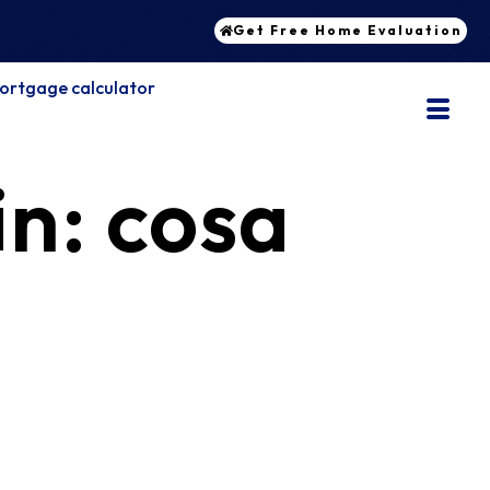
Get Free Home Evaluation
ortgage calculator
n: cosa