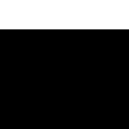
hé sceglierli?