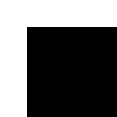
rapidi: perc