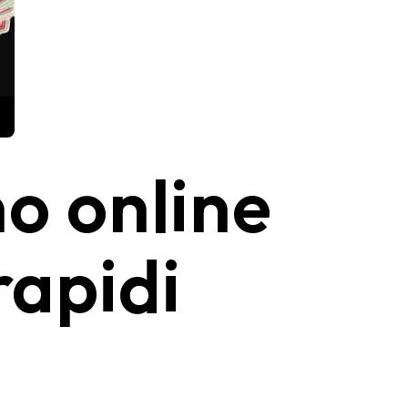
no online
rapidi
relievi