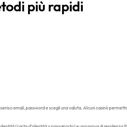
todi più rapidi
e e verifica dell
serisci email, password e scegli una valuta. Alcuni casinò permetto
d’identità (carta d’identità o passaporto) e una prova di residenza 