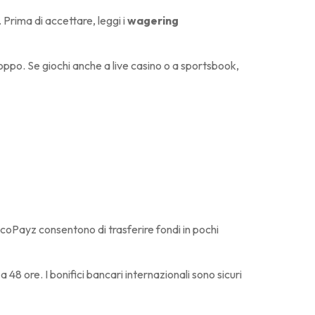
 Prima di accettare, leggi i
wagering
roppo. Se giochi anche a live casino o a sportsbook,
ti veloci e
ecoPayz consentono di trasferire fondi in pochi
48 ore. I bonifici bancari internazionali sono sicuri