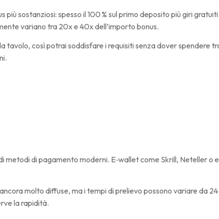
iù sostanziosi: spesso il 100 % sul primo deposito più giri gratuiti.
amente variano tra 20x e 40x dell’importo bonus.
 da tavolo, così potrai soddisfare i requisiti senza dover spendere t
ni.
agamento: deposi
antanei
 di metodi di pagamento moderni. E‑wallet come Skrill, Neteller o 
ncora molto diffuse, ma i tempi di prelievo possono variare da 24 a 
erve la rapidità.