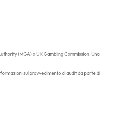
iconoscere
ing Authority (MGA) o UK Gambling Commission. Una
i informazioni sul provvedimento di audit da parte di
ti di