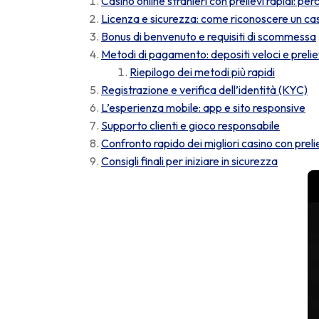
Casino online stranieri con prelievi rapidi: per
Licenza e sicurezza: come riconoscere un cas
Bonus di benvenuto e requisiti di scommessa
Metodi di pagamento: depositi veloci e prelie
Riepilogo dei metodi più rapidi
Registrazione e verifica dell’identità (KYC)
L’esperienza mobile: app e sito responsive
Supporto clienti e gioco responsabile
Confronto rapido dei migliori casino con prelie
Consigli finali per iniziare in sicurezza