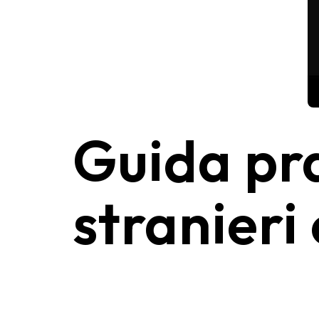
Guida pra
stranieri 
Casino onlin