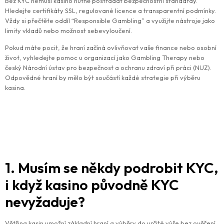
Bez KYC nemusí kasino nutně postrádat bezpečnostní standardy.
Hledejte certifikáty SSL, regulované licence a transparentní podmínky.
Vždy si přečtěte oddíl “Responsible Gambling” a využijte nástroje jako
limity vkladů nebo možnost sebevyloučení.
Pokud máte pocit, že hraní začíná ovlivňovat vaše finance nebo osobní
život, vyhledejte pomoc u organizací jako Gambling Therapy nebo
český Národní ústav pro bezpečnost a ochranu zdraví při práci (NUZ).
Odpovědné hraní by mělo být součástí každé strategie při výběru
kasina.
Často kladené otázky
(FAQ)
1. Musím se někdy podrobit KYC,
i když kasino původně KYC
nevyžaduje?
Většina kasin umožní základní hraní a výběry do určité výše bez ověření.