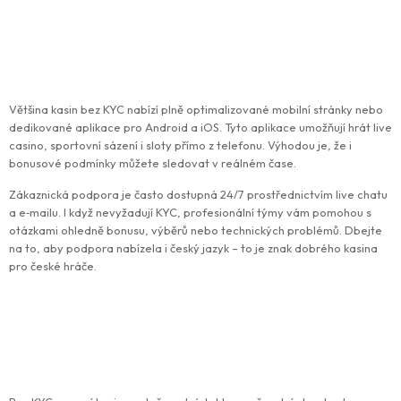
Mobilní aplikace a
zákaznická podpora
Většina kasin bez KYC nabízí plně optimalizované mobilní stránky nebo
dedikované aplikace pro Android a iOS. Tyto aplikace umožňují hrát live
casino, sportovní sázení i sloty přímo z telefonu. Výhodou je, že i
bonusové podmínky můžete sledovat v reálném čase.
Zákaznická podpora je často dostupná 24/7 prostřednictvím live chatu
a e‑mailu. I když nevyžadují KYC, profesionální týmy vám pomohou s
otázkami ohledně bonusu, výběrů nebo technických problémů. Dbejte
na to, aby podpora nabízela i český jazyk – to je znak dobrého kasina
pro české hráče.
Bezpečnost a
odpovědné hraní