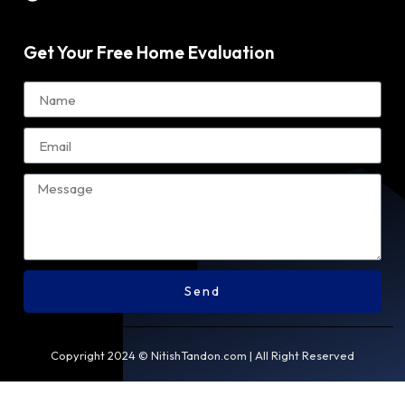
Get Your Free Home Evaluation
Send
Copyright 2024 © NitishTandon.com | All Right Reserved