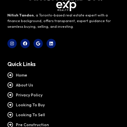
Nitish Tandon
, a Toronto-based real estate expert with a
finance background, offers transparent, expert guidance for
seamless buying, selling, and investing.
Quick Links
Home
About Us
Privacy Policy
Looking To Buy
Looking To Sell
Pre Construction