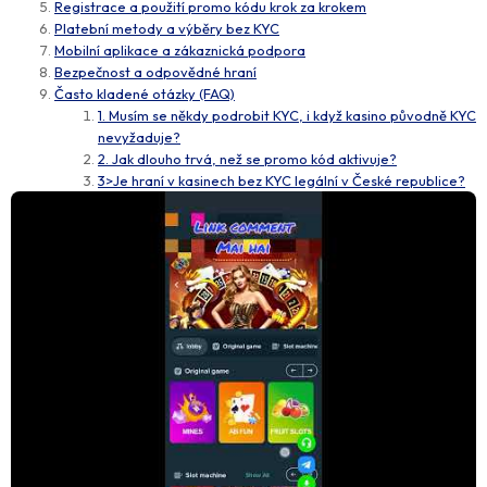
Registrace a použití promo kódu krok za krokem
Platební metody a výběry bez KYC
Mobilní aplikace a zákaznická podpora
Bezpečnost a odpovědné hraní
Často kladené otázky (FAQ)
1. Musím se někdy podrobit KYC, i když kasino původně KYC
nevyžaduje?
2. Jak dlouho trvá, než se promo kód aktivuje?
3>Je hraní v kasinech bez KYC legální v České republice?