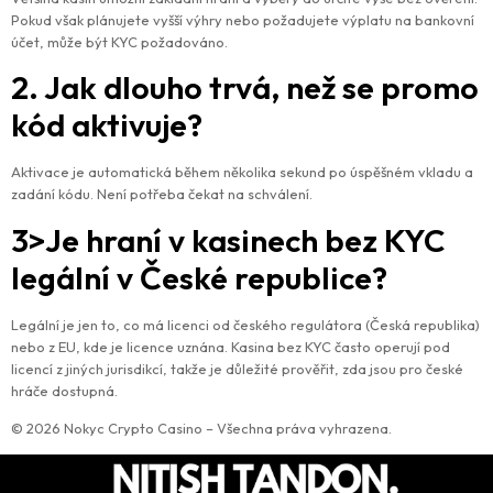
Pokud však plánujete vyšší výhry nebo požadujete výplatu na bankovní
účet, může být KYC požadováno.
2. Jak dlouho trvá, než se promo
kód aktivuje?
Aktivace je automatická během několika sekund po úspěšném vkladu a
zadání kódu. Není potřeba čekat na schválení.
3>Je hraní v kasinech bez KYC
legální v České republice?
Legální je jen to, co má licenci od českého regulátora (Česká republika)
nebo z EU, kde je licence uznána. Kasina bez KYC často operují pod
licencí z jiných jurisdikcí, takže je důležité prověřit, zda jsou pro české
hráče dostupná.
© 2026 Nokyc Crypto Casino – Všechna práva vyhrazena.