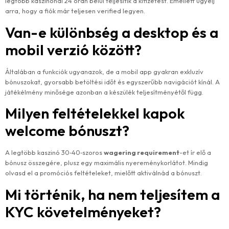
legtöbb kaszinónál 24 órán belül teljesítik a kifizetést. Emellett ügyelj
arra, hogy a fiók már teljesen verified legyen.
Van-e különbség a desktop és a
mobil verzió között?
Általában a funkciók ugyanazok, de a mobil app gyakran exkluzív
bónuszokat, gyorsabb betöltési időt és egyszerűbb navigációt kínál. A
játékélmény minősége azonban a készülék teljesítményétől függ.
Milyen feltételekkel kapok
welcome bónuszt?
A legtöbb kaszinó 30‑40‑szoros
wagering requirement
-et ír elő a
bónusz összegére, plusz egy maximális nyereménykorlátot. Mindig
olvasd el a promóciós feltételeket, mielőtt aktiválnád a bónuszt.
Mi történik, ha nem teljesítem a
KYC követelményeket?