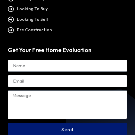
Looking To Buy
Looking To Sell
Pre Construction
Get Your Free Home Evaluation
Send