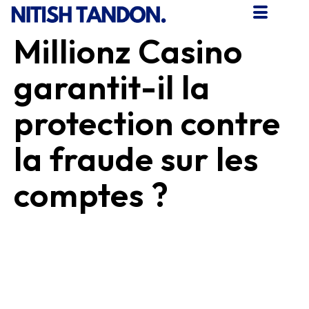
Millionz Casino
garantit-il la
protection contre
la fraude sur les
comptes ?
La sécurité avant tout
: pourquoi c’est crucial