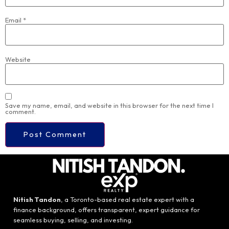
Email
*
Website
Save my name, email, and website in this browser for the next time I
comment.
Nitish Tandon
, a Toronto-based real estate expert with a
finance background, offers transparent, expert guidance for
seamless buying, selling, and investing.