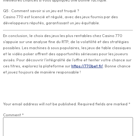
meilleures chances si vous appliquez une bonne tactique.
Q5 : Comment savoir si un jeu est truqué ?
Casino 770 est licencié et régulé, avec des jeux fournis par des
développeurs réputés, garantissant un jeu équitable.
En conclusion, le choix des jeux les plus rentables chez Casino 770
s’appuie sur une analyse fine du RTP, de la volatilité et des stratégies
possibles. Les machines à sous populaires, les jeux de table classiques
et le vidéo poker offrent des opportunités sérieuses pour les joueurs
avisés. Pour découvrir l’intégralité de l’offre et tenter votre chance sur
ces titres, explorez la plateforme sur
https://770bet.fr/
. Bonne chance
et jouez toujours de manière responsable !
Leave a Reply
Your email address will not be published.
Required fields are marked
*
Comment
*