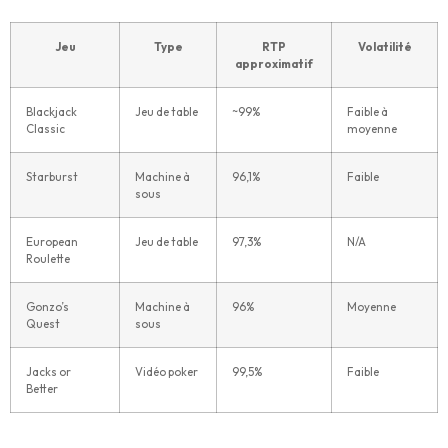
Jeu
Type
RTP
Volatilité
approximatif
Blackjack
Jeu de table
~99%
Faible à
Classic
moyenne
Starburst
Machine à
96,1%
Faible
sous
European
Jeu de table
97,3%
N/A
Roulette
Gonzo’s
Machine à
96%
Moyenne
Quest
sous
Jacks or
Vidéo poker
99,5%
Faible
Better