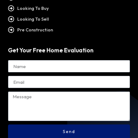
Looking To Buy
Looking To Sell
Pre Construction
Get Your Free Home Evaluation
Send