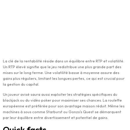
Pourquoi ces jeux
sont-ils
particulièrement
rentables ?
La clé de la rentabilité réside dans un équilibre entre RTP et volatilité.
Un RTP élevé signifie que le jeu redistribue une plus grande part des
mises sur le long terme. Une volatilité basse à moyenne assure des
gains plus réguliers, limitant les longues pertes, ce qui est crucial pour
la gestion du capital.
Un joueur avisé saura aussi exploiter les stratégies spécifiques du
blackjack ou du vidéo poker pour maximiser ses chances. La roulette
européenne est préférée pour son avantage maison réduit. Même les
machines à sous comme Starburst ou Gonzo’s Quest se démarquent
par leur équilibre entre divertissement et potentiel de gains.
Quick facts